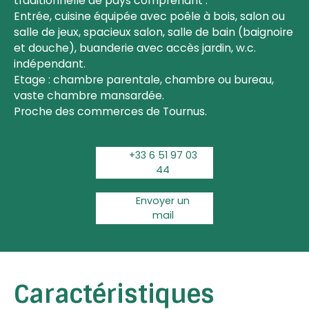
traditionnelle de pays comprenant :
Entrée, cuisine équipée avec poêle à bois, salon ou
salle de jeux, spacieux salon, salle de bain (baignoire
et douche), buanderie avec accès jardin, w.c.
indépendant.
Etage : chambre parentale, chambre ou bureau,
vaste chambre mansardée.
Proche des commerces de Tournus.
+33 6 51 97 03
44
Envoyer un
mail
Caractéristiques