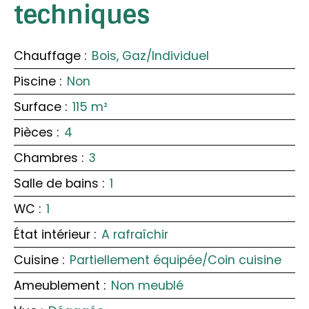
techniques
Chauffage
:
Bois, Gaz/Individuel
Piscine
:
Non
Surface
:
115
m²
Pièces
:
4
Chambres
:
3
Salle de bains
:
1
WC
:
1
État intérieur
:
A rafraîchir
Cuisine
:
Partiellement équipée/Coin cuisine
Ameublement
:
Non meublé