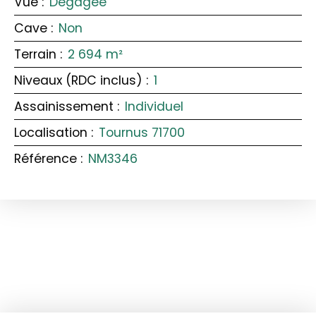
Vue
:
Dégagée
Cave
:
Non
Terrain
:
2 694
m²
Niveaux (RDC inclus)
:
1
Assainissement
:
Individuel
Localisation
:
Tournus 71700
Référence
:
NM3346