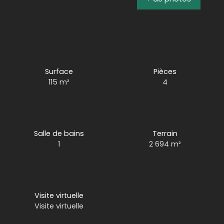
Surface
Pièces
115
m²
4
Salle de bains
Terrain
1
2 694
m²
Visite virtuelle
Visite virtuelle