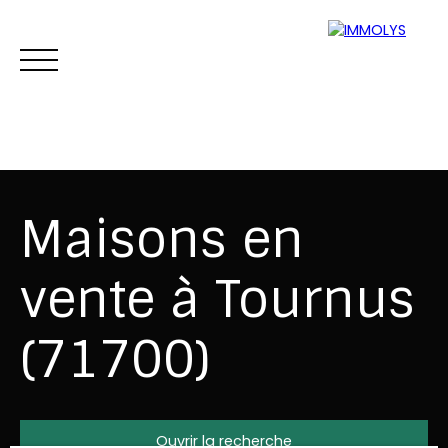
Maisons en
vente à Tournus
Vente
Location
Gestion
Syndi
(71700)
Estimation
Ouvrir la recherche