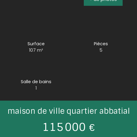
Surface
Pièces
107
m²
5
Salle de bains
1
maison de ville quartier abbatial
115 000
€