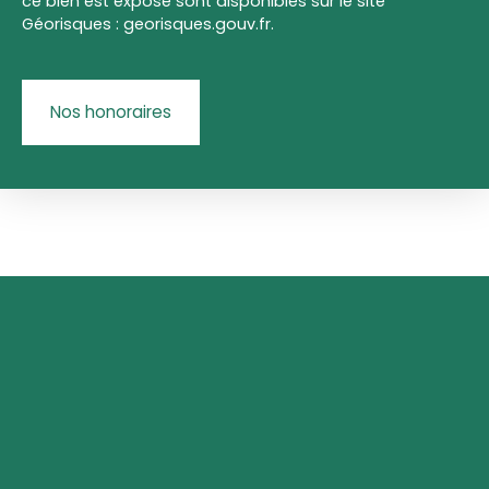
ce bien est exposé sont disponibles sur le site
Géorisques : georisques.gouv.fr.
Nos honoraires