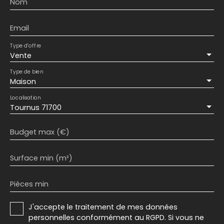
Nom
Email
Type d'offre
Vente
Type de bien
Maison
Localisation
Tournus 71700
Budget max (€)
Surface min (m²)
Pièces min
J'accepte le traitement de mes données
personnelles conformément au RGPD. Si vous ne