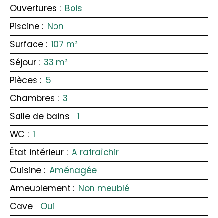
Ouvertures
:
Bois
Piscine
:
Non
Surface
:
107
m²
Séjour
:
33
m²
Pièces
:
5
Chambres
:
3
Salle de bains
:
1
WC
:
1
État intérieur
:
A rafraîchir
Cuisine
:
Aménagée
Ameublement
:
Non meublé
Cave
:
Oui