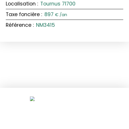
Localisation
:
Tournus 71700
Taxe foncière
:
897
€ /an
Référence
:
NM3415