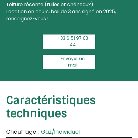
Toiture récente (tuiles et chéneaux).
Location en cours, bail de 3 ans signé en 2025,
renseignez-vous !
+33 6 51 97 03
44
Envoyer un
mail
Caractéristiques
techniques
Chauffage
:
Gaz/Individuel