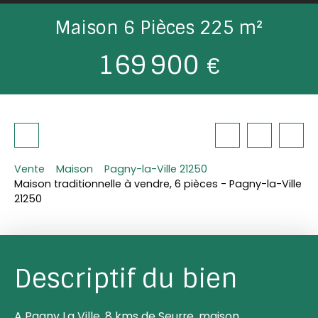
Maison 6 Pièces 225 m²
169 900
€
Vente
Maison
Pagny-la-Ville 21250
Maison traditionnelle à vendre, 6 pièces - Pagny-la-Ville
21250
Descriptif du bien
A Pagny La Ville, 8 kms de Seurre, maison