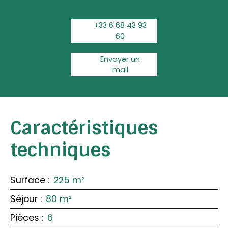
+33 6 68 43 93
60
Envoyer un
mail
Caractéristiques
techniques
Surface
:
225
m²
Séjour
:
80
m²
Pièces
:
6