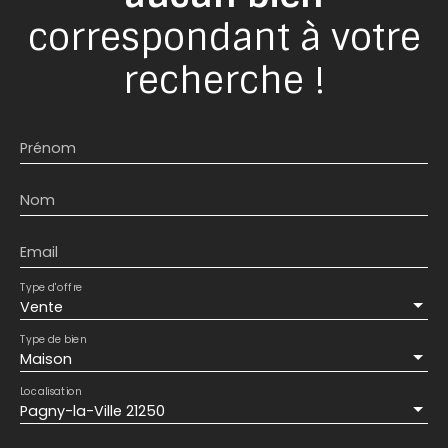
correspondant à votre
recherche !
Prénom
Nom
Email
Type d'offre
Vente
Type de bien
Maison
Localisation
Pagny-la-Ville 21250