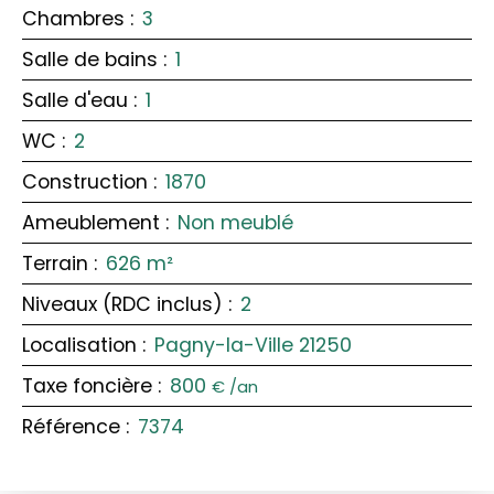
Chambres
:
3
Salle de bains
:
1
Salle d'eau
:
1
WC
:
2
Construction
:
1870
Ameublement
:
Non meublé
Terrain
:
626
m²
Niveaux (RDC inclus)
:
2
Localisation
:
Pagny-la-Ville 21250
Taxe foncière
:
800
€ /an
Référence
:
7374