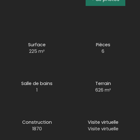
Surface
Pièces
225
m²
6
Salle de bains
Terrain
1
626
m²
Construction
Visite virtuelle
1870
Visite virtuelle