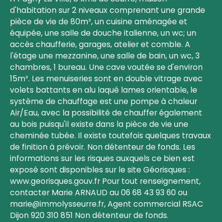
d'habitation sur 2 niveaux comprenant une grande
pièce de vie de 80m², un cuisine aménagée et
équipée, une salle de douche italienne, un wc; un
accès chaufferie, garages, atelier et comble. A
l'étage une mezzanine, une salle de bain, un wc, 3
chambres, 1 bureau. Une cave voutée se d'environ
15m². Les menuiseries sont en double vitrage avec
volets battants en alu laqué lames orientable, le
système de chauffage est une pompe à chaleur
Air/Eau, avec la possibilité de chauffer également
au bois puisqu'il existe dans la pièce de vie une
cheminée tubée. Il existe toutefois quelques travaux
de finition à prévoir. Non détenteur de fonds. Les
informations sur les risques auxquels ce bien est
exposé sont disponibles sur le site Géorisques :
www.georisques.gouv.fr Pour tout renseignement,
contacter Marie ARNAUD au 06 68 43 93 60 ou
marie@immolysseurre.fr, Agent commercial RSAC
Dijon 920 310 851 Non détenteur de fonds.