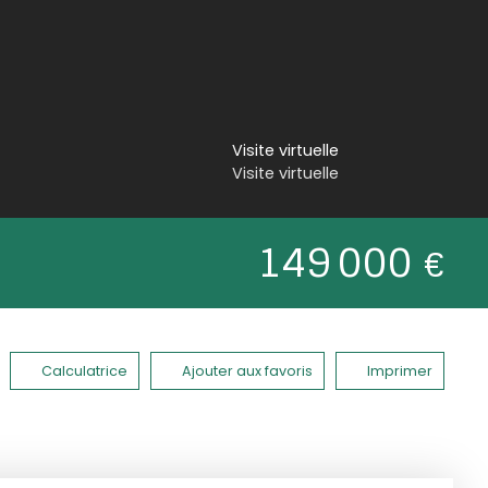
Visite virtuelle
Visite virtuelle
149 000
€
Calculatrice
Ajouter aux favoris
Imprimer