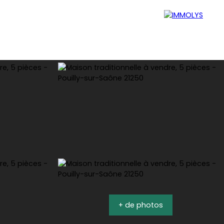
Blog
Mon espace perso
+ de photos