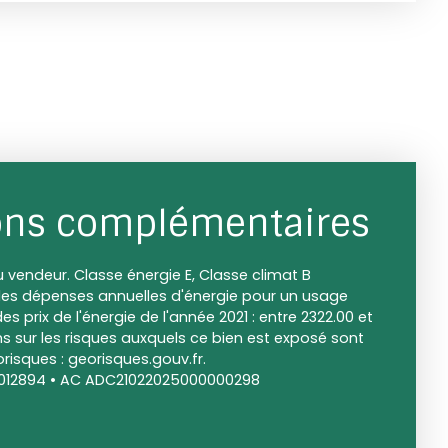
ons complémentaires
 vendeur. Classe énergie E, Classe climat B
s dépenses annuelles d'énergie pour un usage
es prix de l'énergie de l'année 2021 : entre 2322.00 et
ns sur les risques auxquels ce bien est exposé sont
orisques : georisques.gouv.fr.
00012894 • AC ADC21022025000000298