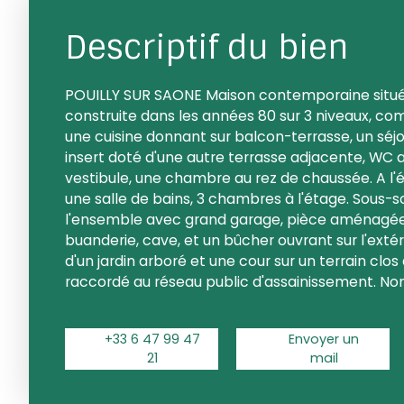
Descriptif du bien
POUILLY SUR SAONE Maison contemporaine situ
construite dans les années 80 sur 3 niveaux, c
une cuisine donnant sur balcon-terrasse, un sé
insert doté d'une autre terrasse adjacente, WC 
vestibule, une chambre au rez de chaussée. A l
une salle de bains, 3 chambres à l'étage. Sous-
l'ensemble avec grand garage, pièce aménagée
buanderie, cave, et un bûcher ouvrant sur l'exté
d'un jardin arboré et une cour sur un terrain clos
raccordé au réseau public d'assainissement. No
+33 6 47 99 47
Envoyer un
21
mail