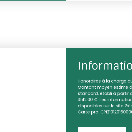
Informati
Honoraires à la charge du
Montant moyen estimé de
standard, établi à partir d
3142.00 €. Les informatio
disponibles sur le site Gé
Carte pro. CPI210120160