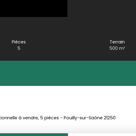
Pièces
Terrain
5
500
m²
ionnelle à vendre, 5 pièces - Pouilly-sur-Saône 21250