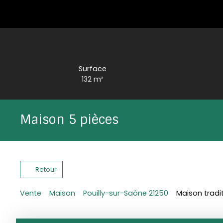
Surface
132
m²
Maison 5 pièces
Retour
Vente
Maison
Pouilly-sur-Saône 21250
Maison tradit