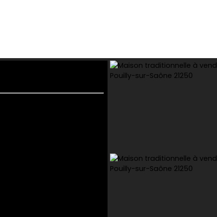
tion
Gestion
Syndic
Conciergerie