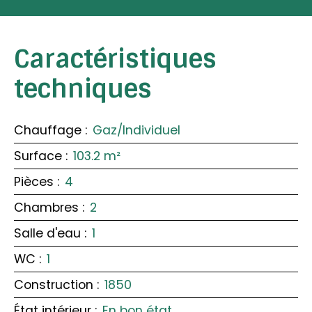
Caractéristiques
techniques
Chauffage
:
Gaz/Individuel
Surface
:
103.2
m²
Pièces
:
4
Chambres
:
2
Salle d'eau
:
1
WC
:
1
Construction
:
1850
État intérieur
:
En bon état