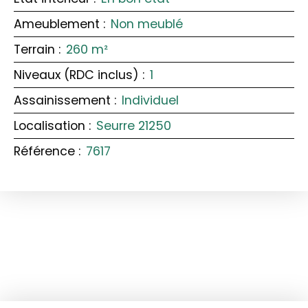
Ameublement
:
Non meublé
Terrain
:
260
m²
Niveaux (RDC inclus)
:
1
Assainissement
:
Individuel
Localisation
:
Seurre 21250
Référence
:
7617