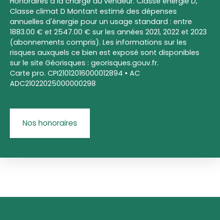
Honoraires à la charge du vendeur. Classe énergie D,
Classe climat D Montant estimé des dépenses
annuelles d'énergie pour un usage standard : entre
1883.00 € et 2547.00 € sur les années 2021, 2022 et 2023
(abonnements compris). Les informations sur les
risques auxquels ce bien est exposé sont disponibles
sur le site Géorisques : georisques.gouv.fr.
Carte pro. CPI21012016000012894 • AC
ADC21022025000000298
Nos honoraires