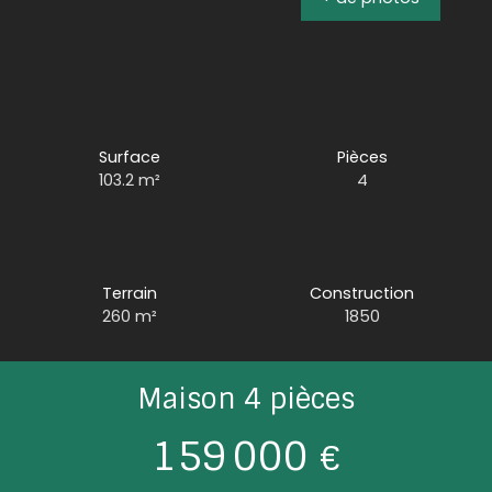
Surface
Pièces
103.2
m²
4
Terrain
Construction
260
m²
1850
Maison 4 pièces
159 000
€