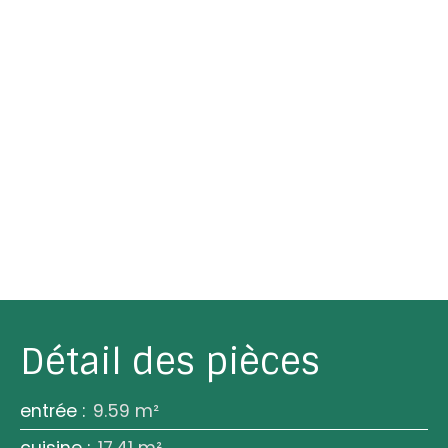
Détail des pièces
entrée
:
9.59 m²