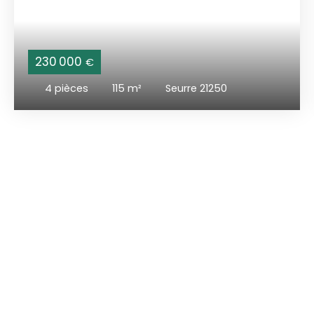
230 000
€
4
pièces
115
m²
Seurre 21250