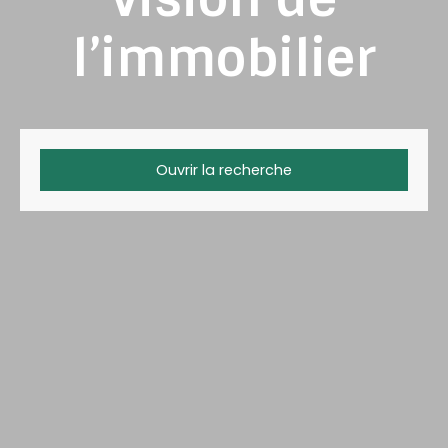
l’immobilier
Ouvrir la recherche
Type d'offre
Vente
Type de bien
Maison
Localisation
Budget max (€)