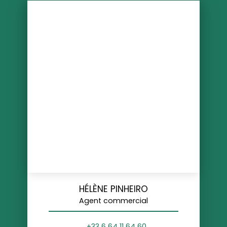
HÉLÈNE PINHEIRO
Agent commercial
+33 6 64 11 64 60