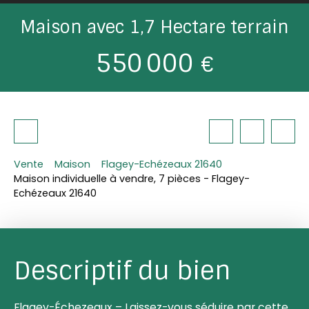
Maison avec 1,7 Hectare terrain
550 000
€
Vente
Maison
Flagey-Echézeaux 21640
Maison individuelle à vendre, 7 pièces - Flagey-
Echézeaux 21640
Descriptif du bien
Flagey-Échezeaux – Laissez-vous séduire par cette