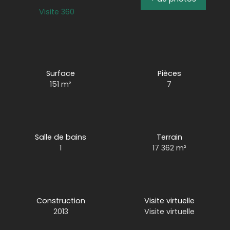
Visite 360
Surface
Pièces
151
m²
7
Salle de bains
Terrain
1
17 362
m²
Construction
Visite virtuelle
2013
Visite virtuelle