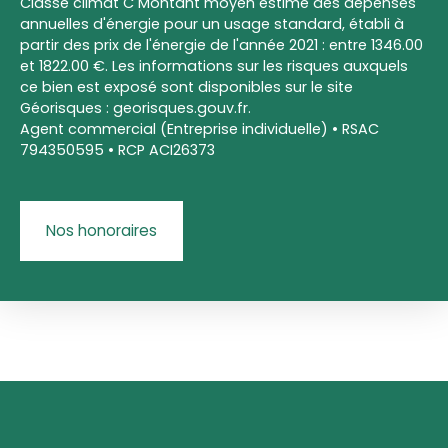
Classe climat C Montant moyen estimé des dépenses
annuelles d'énergie pour un usage standard, établi à
partir des prix de l'énergie de l'année 2021 : entre 1346.00
et 1822.00 €. Les informations sur les risques auxquels
ce bien est exposé sont disponibles sur le site
Géorisques : georisques.gouv.fr.
Agent commercial (Entreprise individuelle) • RSAC
794350595 • RCP ACI26373
Nos honoraires