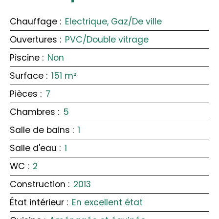
Chauffage
:
Electrique, Gaz/De ville
Ouvertures
:
PVC/Double vitrage
Piscine
:
Non
Surface
:
151
m²
Pièces
:
7
Chambres
:
5
Salle de bains
:
1
Salle d'eau
:
1
WC
:
2
Construction
:
2013
État intérieur
:
En excellent état