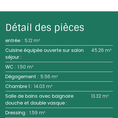
Détail des pièces
entrée
:
5.12 m²
Cuisine équipée ouverte sur salon
45.26 m²
séjour
:
WC
:
1.50 m²
Dégagement
:
5.56 m²
Chambre 1
:
14.03 m²
Salle de bains avec baignoire
13.32 m²
douche et double vasque
:
Dressing
:
1.59 m²