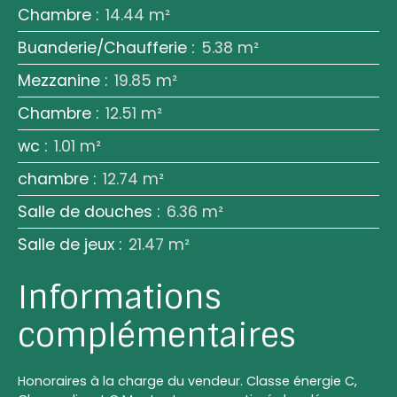
Chambre
:
14.44 m²
Buanderie/Chaufferie
:
5.38 m²
Mezzanine
:
19.85 m²
Chambre
:
12.51 m²
wc
:
1.01 m²
chambre
:
12.74 m²
Salle de douches
:
6.36 m²
Salle de jeux
:
21.47 m²
Informations
complémentaires
Honoraires à la charge du vendeur. Classe énergie C,