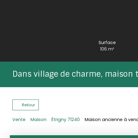
Surface
106
m²
Dans village de charme, maison t
Retour
Vente
Maison
Étrigny 71240
Maison ancienne à vendr