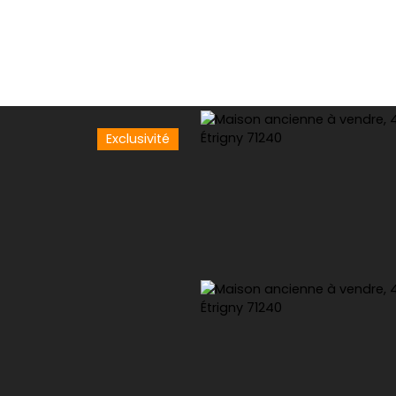
Exclusivité
tion
Gestion
Syndic
Conciergerie