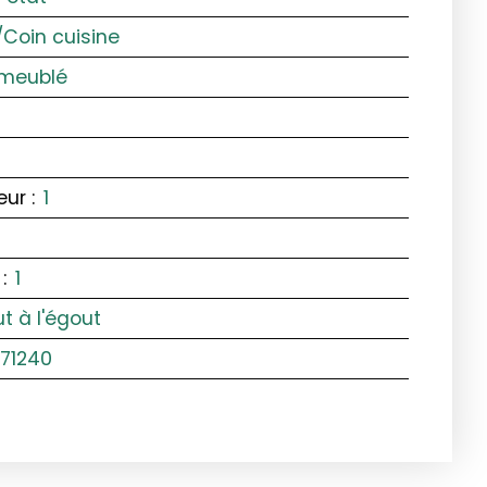
oin cuisine
meublé
eur
:
1
:
1
t à l'égout
 71240