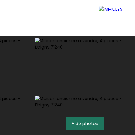
Blog
Mon espace perso
+ de photos