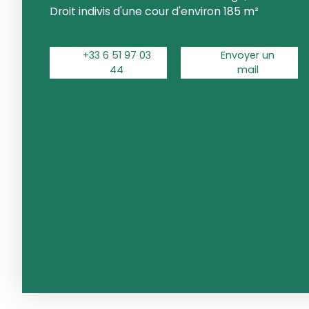
Droit indivis d'une cour d'environ 185 m²
+33 6 51 97 03
Envoyer un
44
mail