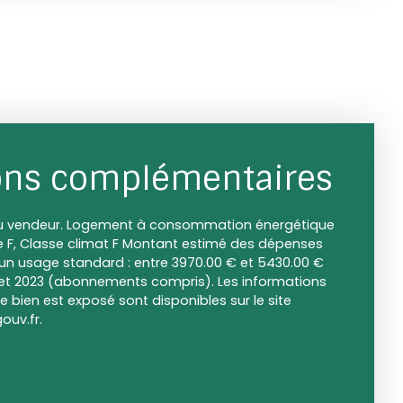
ons complémentaires
du vendeur. Logement à consommation énergétique
ie F, Classe climat F Montant estimé des dépenses
 un usage standard : entre 3970.00 € et 5430.00 €
2 et 2023 (abonnements compris). Les informations
e bien est exposé sont disponibles sur le site
ouv.fr.