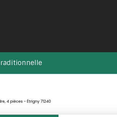
raditionnelle
e, 4 pièces - Étrigny 71240