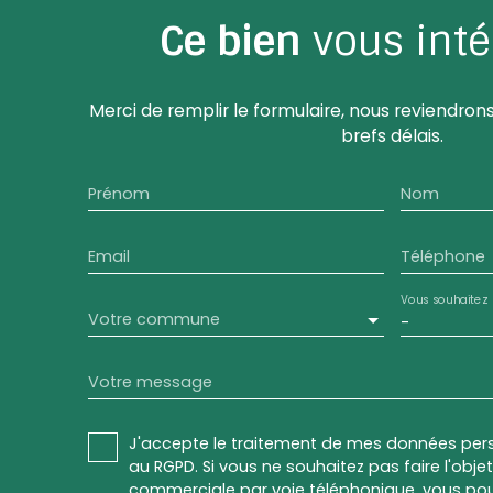
Ce bien
vous inté
Merci de remplir le formulaire, nous reviendrons
brefs délais.
Prénom
Nom
Email
Téléphone
Vous souhaitez
Votre commune
-
Votre message
J'accepte le traitement de mes données pe
au RGPD. Si vous ne souhaitez pas faire l'obj
commerciale par voie téléphonique, vous pou