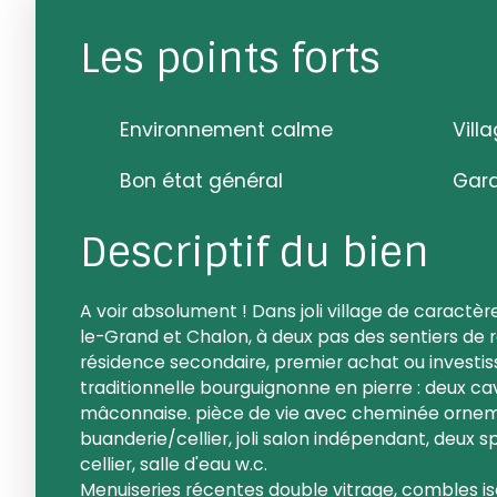
Les points forts
Environnement calme
Vill
Bon état général
Gara
Descriptif du bien
A voir absolument ! Dans joli village de caract
le-Grand et Chalon, à deux pas des sentiers de 
résidence secondaire, premier achat ou investis
traditionnelle bourguignonne en pierre : deux ca
mâconnaise. pièce de vie avec cheminée ornem
buanderie/cellier, joli salon indépendant, deux
cellier, salle d'eau w.c.
Menuiseries récentes double vitrage, combles is