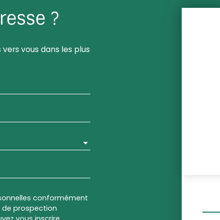
resse ?
 vers vous dans les plus
rsonnelles conformément
et de prospection
vez vous inscrire