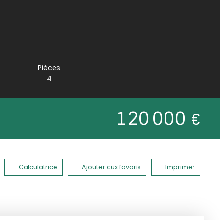
Pièces
4
120 000
€
Calculatrice
Ajouter aux favoris
Imprimer