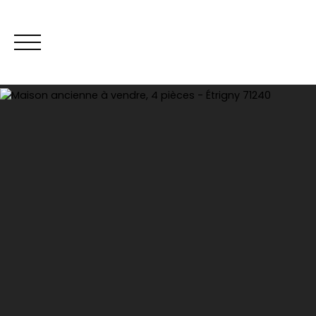
Vente
Loca
Estimation