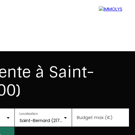
Blog
Mon espace perso
ente à Saint-
00)
Localisation
Budget max (€)
Saint-Bernard (21700)