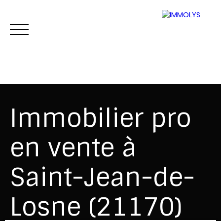
Immobilier pro
en vente à
Vente
Location
Gestion
Syndi
Saint-Jean-de-
Estimation
Losne (21170)