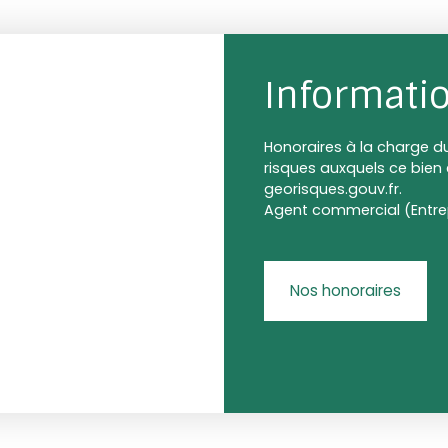
Informati
Honoraires à la charge du
risques auxquels ce bien 
georisques.gouv.fr.
Agent commercial (Entrep
Nos honoraires