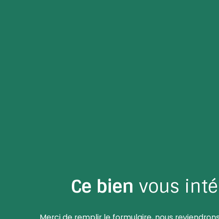
Ce bien
vous inté
Merci de remplir le formulaire, nous reviendrons