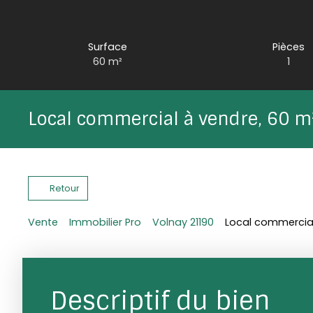
Surface
Pièces
60
m²
1
Local commercial à vendre, 60 m
Retour
Vente
Immobilier Pro
Volnay 21190
Local commercial
Descriptif du bien