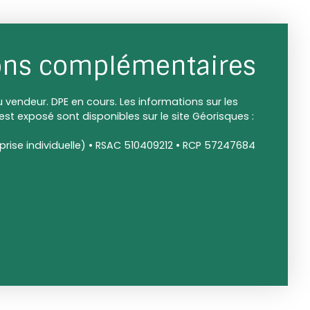
ons complémentaires
 vendeur. DPE en cours. Les informations sur les
est exposé sont disponibles sur le site Géorisques :
rise individuelle) • RSAC 510409212 • RCP 57247684