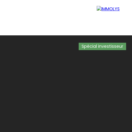
Spécial investisseur
Blog
Mon espace perso