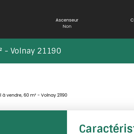
Ascenseur
C
Non
² - Volnay 21190
 à vendre, 60 m² - Volnay 21190
Caractéri