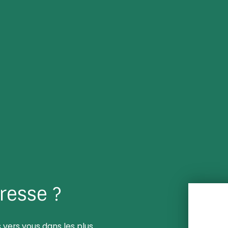
resse ?
 vers vous dans les plus