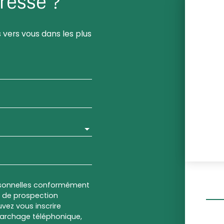
resse ?
 vers vous dans les plus
rsonnelles conformément
et de prospection
vez vous inscrire
marchage téléphonique,