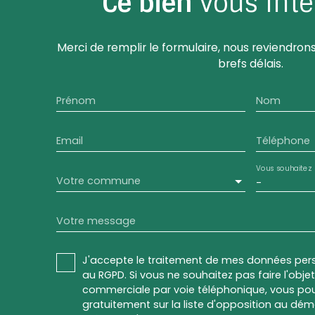
Ce bien
vous inté
Merci de remplir le formulaire, nous reviendrons
brefs délais.
Prénom
Nom
Email
Téléphone
Vous souhaitez
Votre commune
-
Votre message
J'accepte le traitement de mes données pe
au RGPD. Si vous ne souhaitez pas faire l'obj
commerciale par voie téléphonique, vous pou
gratuitement sur la liste d'opposition au dé