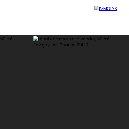
Blog
Mon espace perso