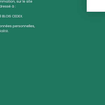
mmation, sur le site
dressé à :
13 BLOIS CEDEX.
données personnelles,
alité
.