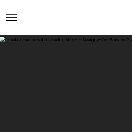
Vente
Loca
Estimation