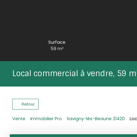
Surface
59
m²
Local commercial à vendre, 59 
Retour
Vente
Immobilier Pro
Savigny-lès-Beaune 21420
Loc