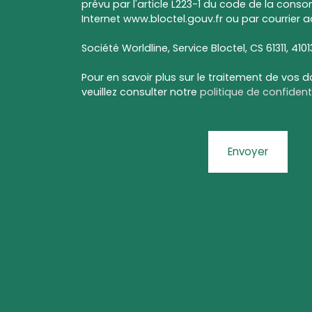
prévu par l'article L223-1 du code de la conso
Internet www.bloctel.gouv.fr ou par courrier a
Société Worldline, Service Bloctel, CS 61311, 410
Pour en savoir plus sur le traitement de vos 
veuillez consulter notre
politique de confidenti
Envoyer