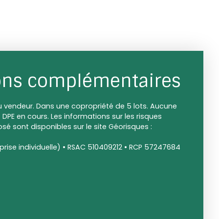
ons complémentaires
u vendeur. Dans une copropriété de 5 lots. Aucune
 DPE en cours. Les informations sur les risques
sé sont disponibles sur le site Géorisques :
rise individuelle) • RSAC 510409212 • RCP 57247684