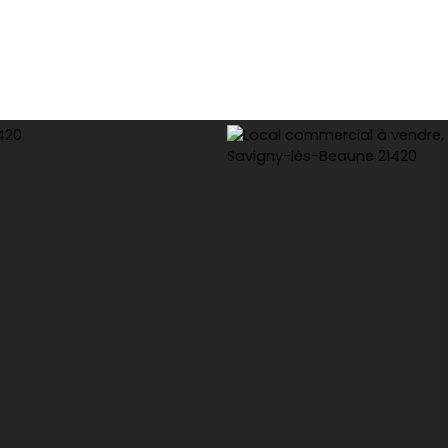
tion
Gestion
Syndic
Conciergerie