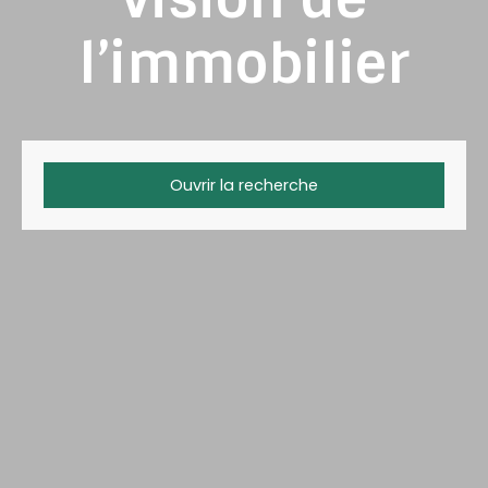
l’immobilier
Ouvrir la recherche
Type d'offre
Vente
Type de bien
Maison
Localisation
Budget max (€)