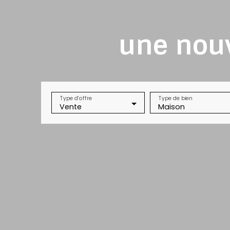
une nouv
Type d'offre
Type de bien
Vente
Maison