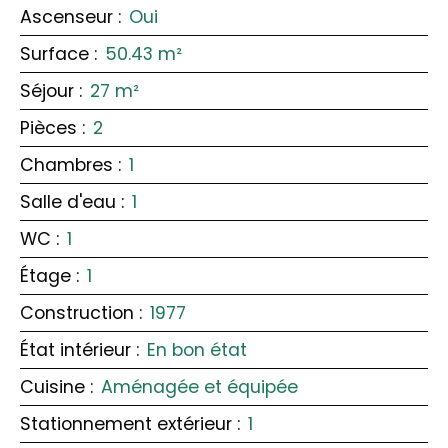
Ascenseur
:
Oui
Surface
:
50.43
m²
Séjour
:
27
m²
Pièces
:
2
Chambres
:
1
Salle d'eau
:
1
WC
:
1
Étage
:
1
Construction
:
1977
État intérieur
:
En bon état
Cuisine
:
Aménagée et équipée
Stationnement extérieur
:
1