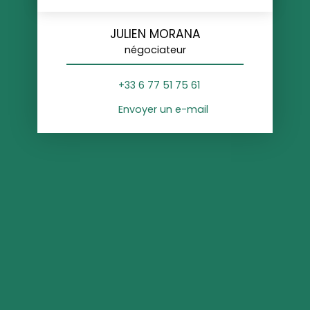
JULIEN MORANA
négociateur
+33 6 77 51 75 61
Envoyer un e-mail