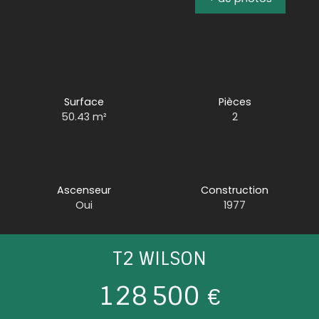
Surface
Pièces
50.43
m²
2
Ascenseur
Construction
Oui
1977
T2 WILSON
128 500
€