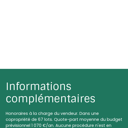
Informations
complémentaires
Honoraires à la charge du vendeur. Dans une
copropriété de 67 lots. Quote-part moyenne du budget
prévisionnel 1 070 €/an. Aucune procédure n'est en