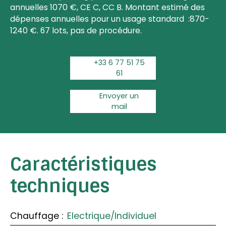
annuelles 1070 €, CE C, CC B. Montant estimé des
dépenses annuelles pour un usage standard :870-
1240 €. 67 lots, pas de procédure.
+33 6 77 51 75
61
Envoyer un
mail
Caractéristiques
techniques
Chauffage
:
Electrique/Individuel