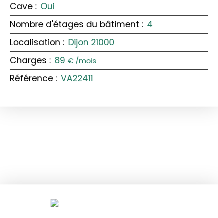
Cave
:
Oui
Nombre d'étages du bâtiment
:
4
Localisation
:
Dijon 21000
Charges
:
89
€ /mois
Référence
:
VA22411