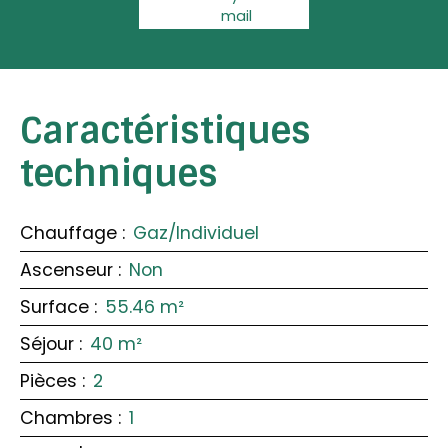
mail
Caractéristiques
techniques
Chauffage
:
Gaz/Individuel
Ascenseur
:
Non
Surface
:
55.46
m²
Séjour
:
40
m²
Pièces
:
2
Chambres
:
1