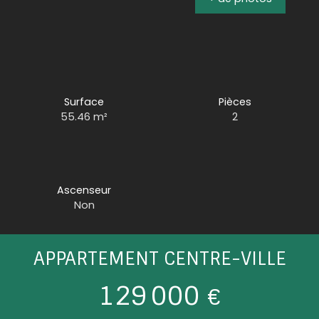
Surface
Pièces
55.46
m²
2
Ascenseur
Non
APPARTEMENT CENTRE-VILLE
129 000
€