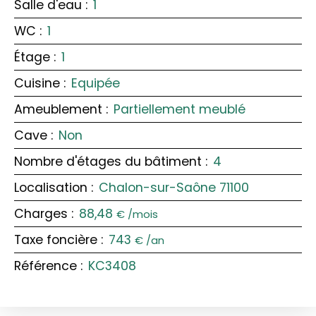
Salle d'eau
:
1
WC
:
1
Étage
:
1
Cuisine
:
Equipée
Ameublement
:
Partiellement meublé
Cave
:
Non
Nombre d'étages du bâtiment
:
4
Localisation
:
Chalon-sur-Saône 71100
Charges
:
88,48
€ /mois
Taxe foncière
:
743
€ /an
Référence
:
KC3408