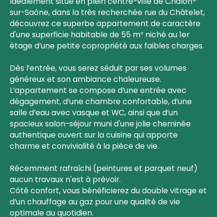
Idéalement situé en plein centre-ville de Chalon-
sur-Saône, dans la très recherchée rue du Châtelet,
découvrez ce superbe appartement de caractère
d'une superficie habitable de 55 m² niché au 1er
étage d’une petite copropriété aux faibles charges.
Dès l’entrée, vous serez séduit par ses volumes
généreux et son ambiance chaleureuse.
L’appartement se compose d’une entrée avec
dégagement, d’une chambre confortable, d’une
salle d’eau avec vasque et WC, ainsi que d’un
spacieux salon-séjour muni d'une jolie cheminée
authentique ouvert sur la cuisine qui apporte
charme et convivialité à la pièce de vie.
Récemment rafraîchi (peintures et parquet neuf)
aucun travaux n'est à prévoir.
Côté confort, vous bénéficierez du double vitrage et
d’un chauffage au gaz pour une qualité de vie
optimale au quotidien.