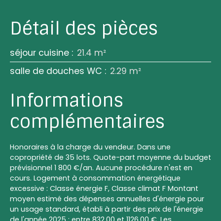
Détail des pièces
séjour cuisine
:
21.4 m²
salle de douches WC
:
2.29 m²
Informations
complémentaires
Honoraires à la charge du vendeur. Dans une
copropriété de 35 lots. Quote-part moyenne du budget
prévisionnel 1 800 €/an. Aucune procédure n'est en
cours. Logement à consommation énergétique
excessive : Classe énergie F, Classe climat F Montant
moyen estimé des dépenses annuelles d'énergie pour
un usage standard, établi à partir des prix de l'énergie
de l'année 2025 : entre 832.00 et 1126.00 €. Les