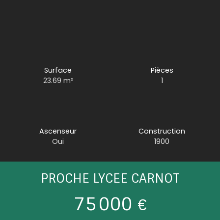
Surface
Pièces
23.69
m²
1
Ascenseur
Construction
Oui
1900
PROCHE LYCEE CARNOT
75 000
€