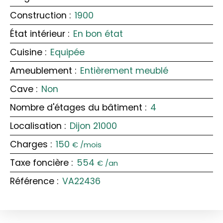
Construction
:
1900
État intérieur
:
En bon état
Cuisine
:
Equipée
Ameublement
:
Entièrement meublé
Cave
:
Non
Nombre d'étages du bâtiment
:
4
Localisation
:
Dijon 21000
Charges
:
150
€ /mois
Taxe foncière
:
554
€ /an
Référence
:
VA22436