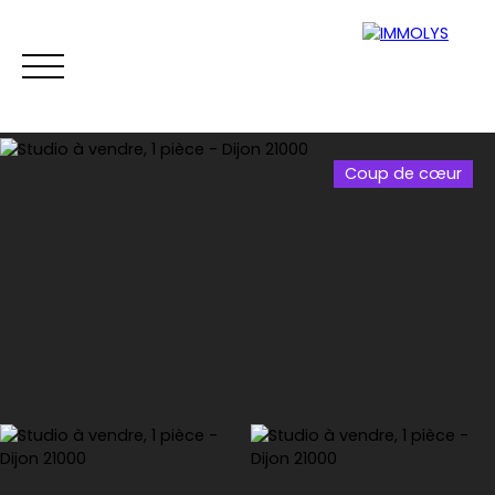
Coup de cœur
Vente
Location
Gestion
Syndi
Estimation