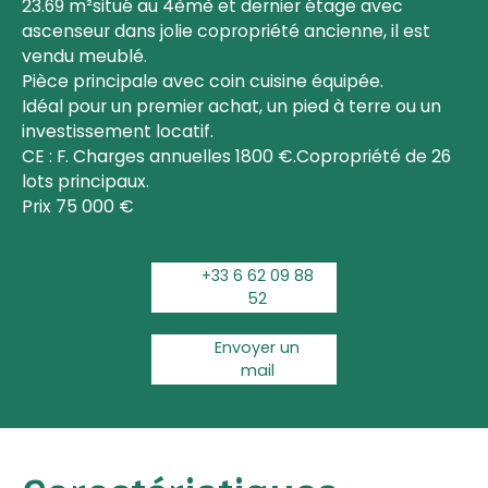
23.69 m²situé au 4èmè et dernier étage avec
ascenseur dans jolie copropriété ancienne, il est
vendu meublé.
Pièce principale avec coin cuisine équipée.
Idéal pour un premier achat, un pied à terre ou un
investissement locatif.
CE : F. Charges annuelles 1800 €.Copropriété de 26
lots principaux.
Prix 75 000 €
+33 6 62 09 88
52
Envoyer un
mail