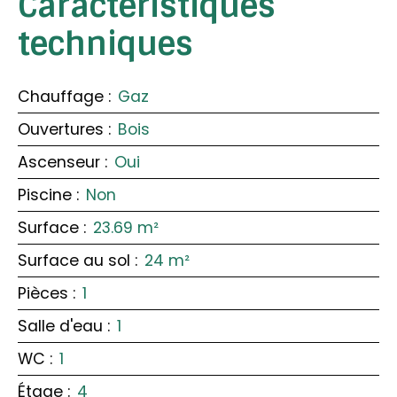
Caractéristiques
techniques
Chauffage
:
Gaz
Ouvertures
:
Bois
Ascenseur
:
Oui
Piscine
:
Non
Surface
:
23.69
m²
Surface au sol
:
24
m²
Pièces
:
1
Salle d'eau
:
1
WC
:
1
Étage
:
4