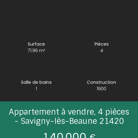
Surface
Pièces
71.96
m²
4
Salle de bains
Construction
1
1900
Appartement à vendre, 4 pièces
- Savigny-lès-Beaune 21420
140 000
€