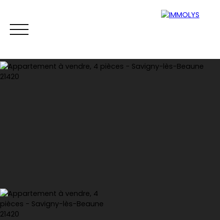
Vente
Location
Gestion
Syndi
Estimation