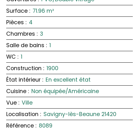
Surface
:
71.96
m²
Pièces
:
4
Chambres
:
3
Salle de bains
:
1
WC
:
1
Construction
:
1900
État intérieur
:
En excellent état
Cuisine
:
Non équipée/Américaine
Vue
:
Ville
Localisation
:
Savigny-lès-Beaune 21420
Référence
:
8089