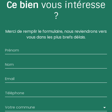
Ce bien
vous intéresse
?
Merci de remplir le formulaire, nous reviendrons vers
vous dans les plus brefs délais.
Prénom
Nom
Email
Téléphone
Votre commune