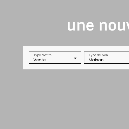
une nouv
Type d'offre
Type de bien
Vente
Maison