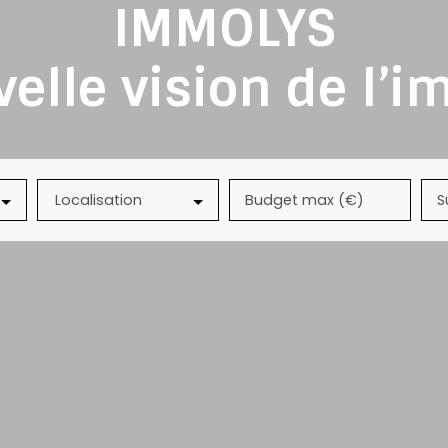
IMMOLYS
elle vision de l’i
Localisation
Budget max (€)
S