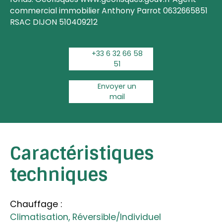
commercial immobilier Anthony Parrot 0632665851
RSAC DIJON 510409212
+33 6 32 66 58
51
Envoyer un
mail
Caractéristiques
techniques
Chauffage
:
Climatisation, Réversible/Individuel