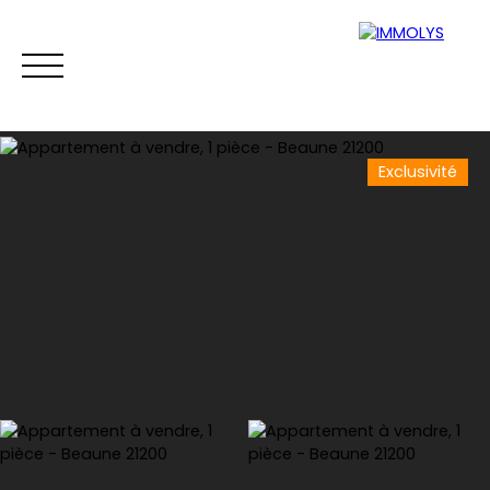
Exclusivité
Vente
Location
Gestion
Syndi
Estimation