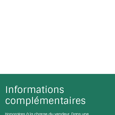
Informations
complémentaires
Honoraires à la charge du vendeur. Dans une