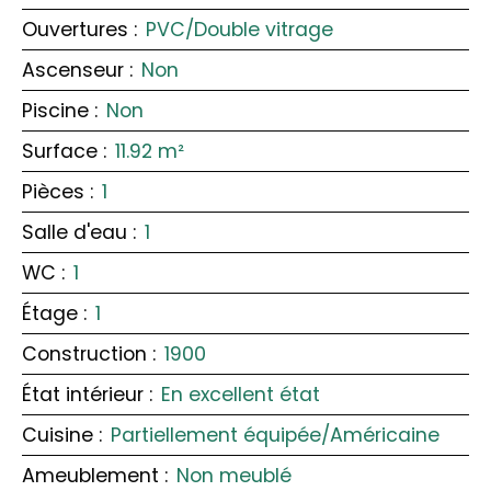
Ouvertures
:
PVC/Double vitrage
Ascenseur
:
Non
Piscine
:
Non
Surface
:
11.92
m²
Pièces
:
1
Salle d'eau
:
1
WC
:
1
Étage
:
1
Construction
:
1900
État intérieur
:
En excellent état
Cuisine
:
Partiellement équipée/Américaine
Ameublement
:
Non meublé