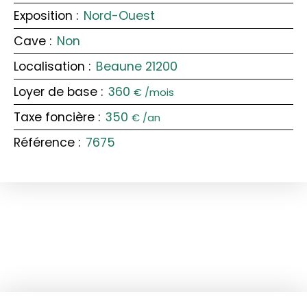
Exposition
:
Nord-Ouest
Cave
:
Non
Localisation
:
Beaune 21200
Loyer de base
:
360
€ /mois
Taxe foncière
:
350
€ /an
Référence
:
7675