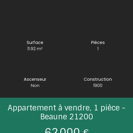
Surface
Pièces
11.92
m²
1
Ascenseur
Construction
Non
1900
Appartement à vendre, 1 pièce -
Beaune 21200
62 000
€