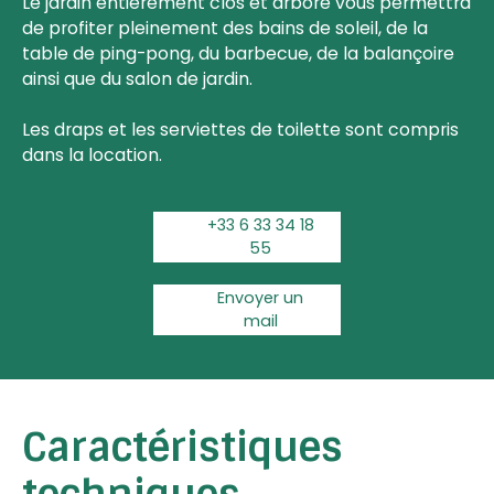
Le jardin entièrement clos et arboré vous permettra
de profiter pleinement des bains de soleil, de la
table de ping-pong, du barbecue, de la balançoire
ainsi que du salon de jardin.
Les draps et les serviettes de toilette sont compris
dans la location.
+33 6 33 34 18
55
Envoyer un
mail
Caractéristiques