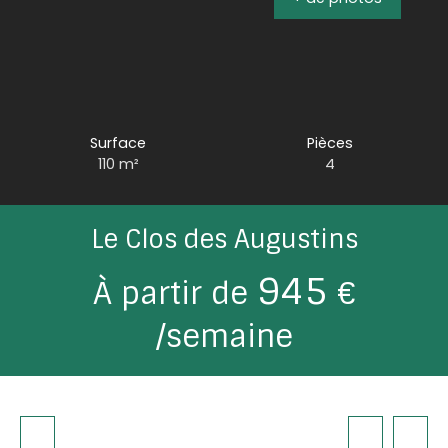
Surface
Pièces
110
m²
4
Le Clos des Augustins
945
À partir de
€
/semaine