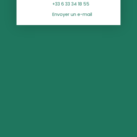
+33 6 33 34 18 55
Envoyer un e-mail