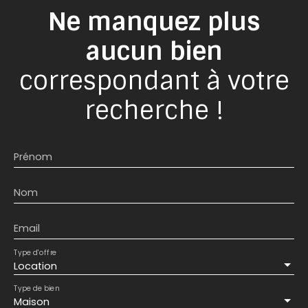
Ne manquez plus
aucun bien
correspondant à votre
recherche !
Prénom
Nom
Email
Type d'offre
Location
Type de bien
Maison