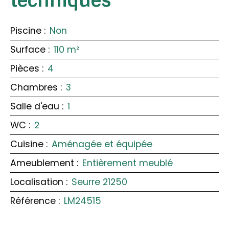
techniques
Piscine
:
Non
Surface
:
110
m²
Pièces
:
4
Chambres
:
3
Salle d'eau
:
1
WC
:
2
Cuisine
:
Aménagée et équipée
Ameublement
:
Entièrement meublé
Localisation
:
Seurre 21250
Référence
:
LM24515