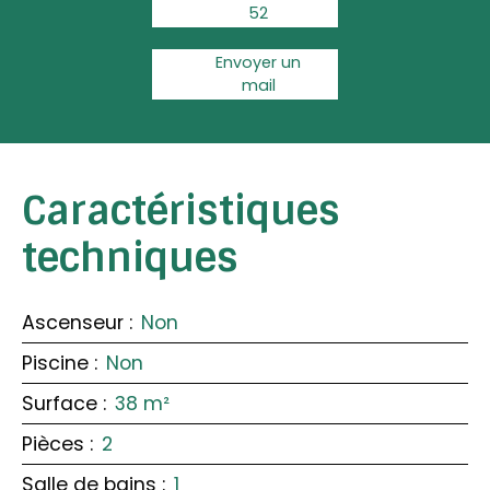
52
Envoyer un
mail
Caractéristiques
techniques
Ascenseur
:
Non
Piscine
:
Non
Surface
:
38
m²
Pièces
:
2
Salle de bains
:
1