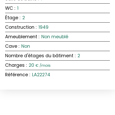
WC
:
1
Étage
:
2
Construction
:
1949
Ameublement
:
Non meublé
Cave
:
Non
Nombre d'étages du bâtiment
:
2
Charges
:
20
€ /mois
Référence
:
LA22274