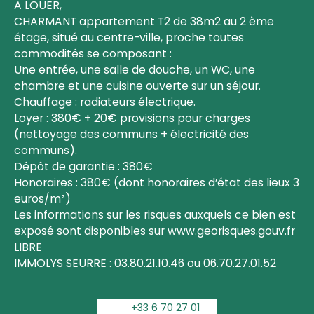
A LOUER,
CHARMANT appartement T2 de 38m2 au 2 ème
étage, situé au centre-ville, proche toutes
commodités se composant :
Une entrée, une salle de douche, un WC, une
chambre et une cuisine ouverte sur un séjour.
Chauffage : radiateurs électrique.
Loyer : 380€ + 20€ provisions pour charges
(nettoyage des communs + électricité des
communs).
Dépôt de garantie : 380€
Honoraires : 380€ (dont honoraires d’état des lieux 3
euros/m²)
Les informations sur les risques auxquels ce bien est
exposé sont disponibles sur www.georisques.gouv.fr
LIBRE
IMMOLYS SEURRE : 03.80.21.10.46 ou 06.70.27.01.52
+33 6 70 27 01