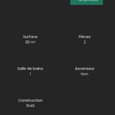
Surface
Pièces
38
m²
2
Salle de bains
Ascenseur
1
Non
Construction
1949