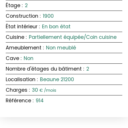
Étage
:
2
Construction
:
1900
État intérieur
:
En bon état
Cuisine
:
Partiellement équipée/Coin cuisine
Ameublement
:
Non meublé
Cave
:
Non
Nombre d'étages du bâtiment
:
2
Localisation
:
Beaune 21200
Charges
:
30
€ /mois
Référence
:
914