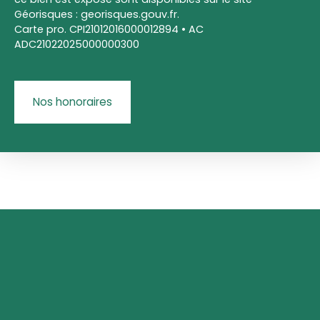
Géorisques : georisques.gouv.fr.
Carte pro. CPI21012016000012894 • AC
ADC21022025000000300
Nos honoraires