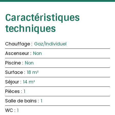
Caractéristiques
techniques
Chauffage
:
Gaz/Individuel
Ascenseur
:
Non
Piscine
:
Non
Surface
:
18
m²
Séjour
:
14
m²
Pièces
:
1
Salle de bains
:
1
WC
:
1