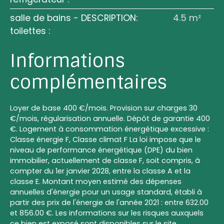
salle de bains - DESCRIPTION:
4.5 m²
toilettes
:
Informations
complémentaires
Loyer de base 400 €/mois. Provision sur charges 30
€/mois, régularisation annuelle. Dépôt de garantie 400
€. Logement à consommation énergétique excessive :
Classe énergie F, Classe climat F La loi impose que le
niveau de performance énergétique (DPE) du bien
immobilier, actuellement de classe F, soit compris, à
compter du 1er janvier 2028, entre la classe A et la
classe E. Montant moyen estimé des dépenses
annuelles d'énergie pour un usage standard, établi à
partir des prix de l'énergie de l'année 2021 : entre 632.00
et 856.00 €. Les informations sur les risques auxquels
ce bien est exposé sont disponibles sur le site