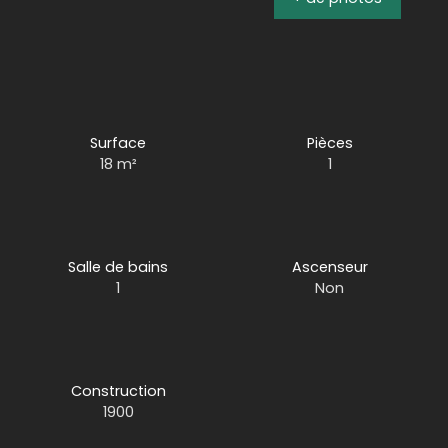
Surface
Pièces
18
m²
1
Salle de bains
Ascenseur
1
Non
Construction
1900