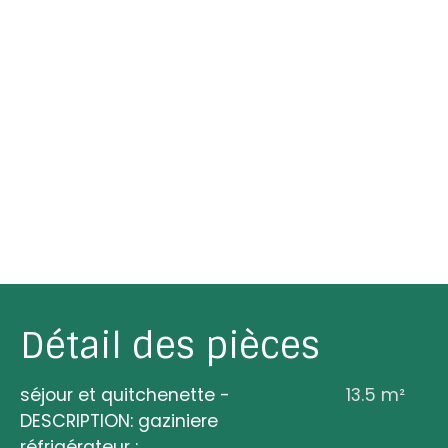
Détail des pièces
séjour et quitchenette -
13.5 m²
DESCRIPTION: gaziniere
réfrigérateur
: