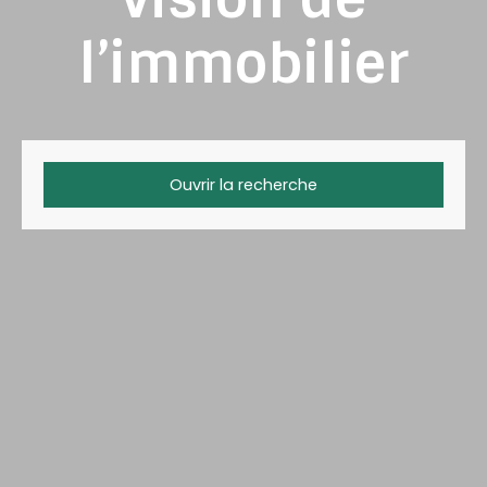
l’immobilier
Ouvrir la recherche
Type d'offre
Vente
Type de bien
Maison
Localisation
Budget max (€)