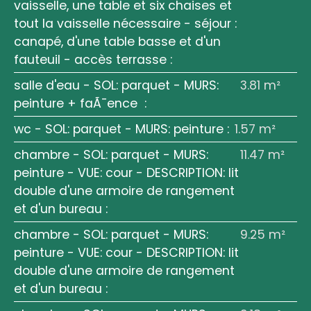
vaisselle, une table et six chaises et
tout la vaisselle nécessaire - séjour :
canapé, d'une table basse et d'un
fauteuil - accès terrasse
:
salle d'eau - SOL: parquet - MURS:
3.81 m²
peinture + faÃ¯ence
:
wc - SOL: parquet - MURS: peinture
:
1.57 m²
chambre - SOL: parquet - MURS:
11.47 m²
peinture - VUE: cour - DESCRIPTION: lit
double d'une armoire de rangement
et d'un bureau
:
chambre - SOL: parquet - MURS:
9.25 m²
peinture - VUE: cour - DESCRIPTION: lit
double d'une armoire de rangement
et d'un bureau
: