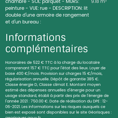
chambre - SOL: parquet - MURS:
9.18 m²
peinture - VUE: rue - DESCRIPTION: lit
double d'une armoire de rangement
et d'un bureau
:
Informations
complémentaires
Honoraires de 522 € TTC à la charge du locataire
comprenant 157 € TTC pour l'état des lieux. Loyer de
base 400 €/mois. Provision sur charges 15 €/mois,
régularisation annuelle. Dépôt de garantie 385 €.
Classe énergie D, Classe climat E. Montant moyen
estimé des dépenses annuelles d'énergie pour un
usage standard, établi à partir des prix de l'énergie de
l'année 2021 : 750.00 €. Date de réalisation du DPE : 12-
06-2021. Les informations sur les risques auxquels ce
bien est exposé sont disponibles sur le site Géorisques :
georisques.gouv.fr.