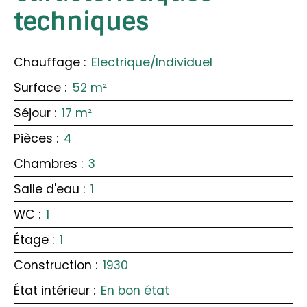
techniques
Chauffage
:
Electrique/Individuel
Surface
:
52
m²
Séjour
:
17
m²
Pièces
:
4
Chambres
:
3
Salle d'eau
:
1
WC
:
1
Étage
:
1
Construction
:
1930
État intérieur
:
En bon état