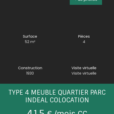
Surface
Pièces
52
m²
4
Construction
Visite virtuelle
1930
Visite virtuelle
TYPE 4 MEUBLE QUARTIER PARC
INDEAL COLOCATION
415
€ /mois CC