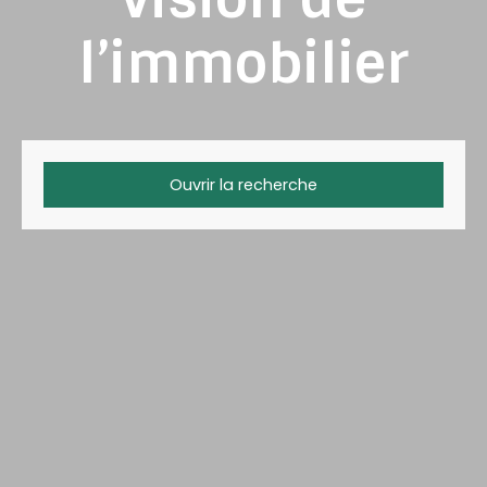
l’immobilier
Ouvrir la recherche
Type d'offre
Vente
Type de bien
Maison
Localisation
Budget max (€)