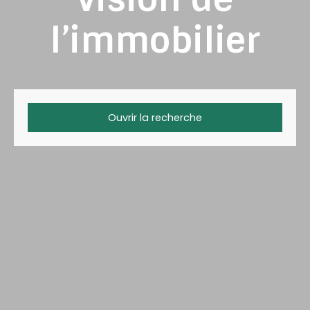
l’immobilier
Ouvrir la recherche
Type d'offre
Vente
Type de bien
Maison
Localisation
Budget max (€)