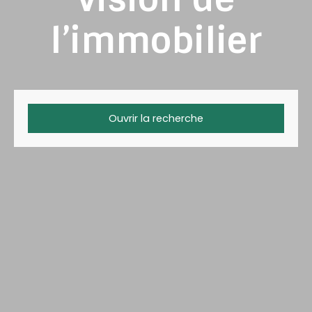
l’immobilier
Ouvrir la recherche
Type d'offre
Vente
Type de bien
Maison
Localisation
Budget max (€)